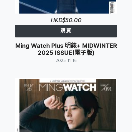
HKD$50.00
購買
Ming Watch Plus 明錶+ MIDWINTER
2025 ISSUE(電子版)
2025-11-16