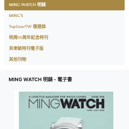
MING WATCH 明錶
MING'S
TopGearTW 極速誌
明周55周年紀念特刊
貝聿銘特刊電子版
其他刊物
MING WATCH 明錶 - 電子書