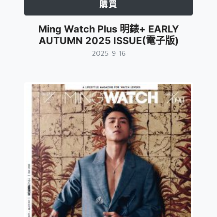
購買
Ming Watch Plus 明錶+ EARLY
AUTUMN 2025 ISSUE(電子版)
2025-9-16