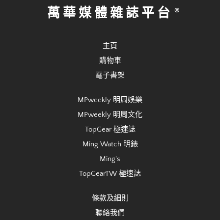
萬華媒體雜誌平台
主頁
購物車
電子書架
MPweekly 明周娛樂
MPweekly 明周文化
TopGear 極速誌
Ming Watch 明錶
Ming's
TopGearTW 極速誌
條款及細則
聯絡我們