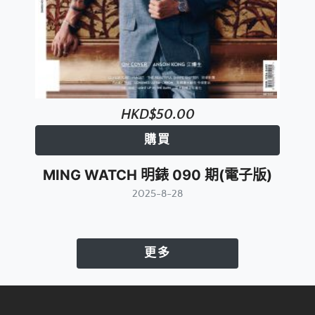
HKD$50.00
購買
MING WATCH 明錶 090 期(電子版)
2025-8-28
更多