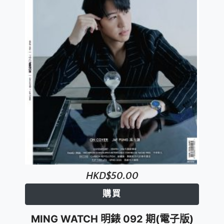
HKD$50.00
購買
MING WATCH 明錶 092 期(電子版)