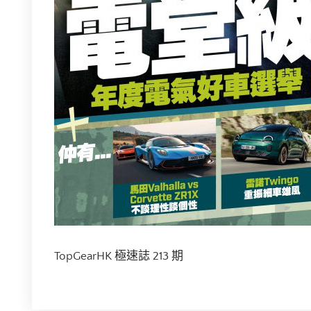
TopGearHK 極速誌 213 期