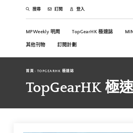
搜尋
訂閱
登入
MPWeekly 明周
TopGearHK 極速誌
MI
其他刊物
訂閱計劃
首頁
TOPGEARHK 極速誌
TopGearHK 極