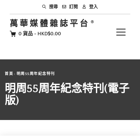
訂閱
登入
搜尋
萬華媒體雜誌平台
0
貨品
-
HKD$0.00
首頁
明周55周年紀念特刊
明周55周年紀念特刊(電子
版)