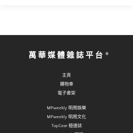
萬華媒體雜誌平台
主頁
購物車
電子書架
MPweekly 明周娛樂
MPweekly 明周文化
TopGear 極速誌