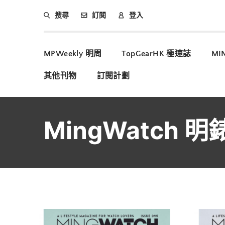
搜尋
訂閱
登入
MPWeekly 明周
TopGearHK 極速誌
MI
其他刊物
訂閱計劃
MingWatch 明