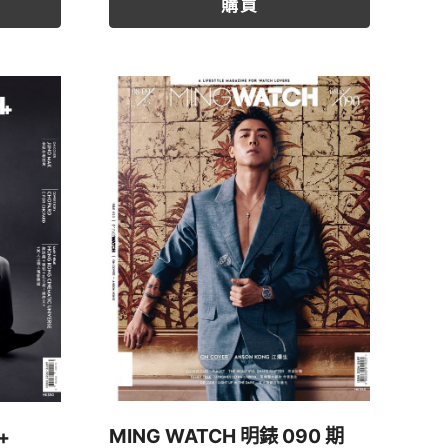
購買
MING WATCH 明錶 090 期
+