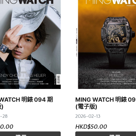
 WATCH 明錶 094 期
MING WATCH 明錶 09
)
(電子版)
-28
2026-02-13
0.00
HKD$50.00