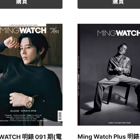
購買
購買
Ming Watch Plus 明錶
 WATCH 明錶 091 期(電