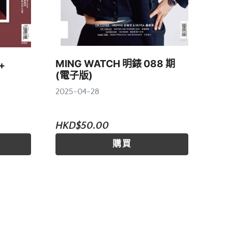
MING WATCH 明錶 088 期
+
(電子版)
2025-04-28
HKD$50.00
購買