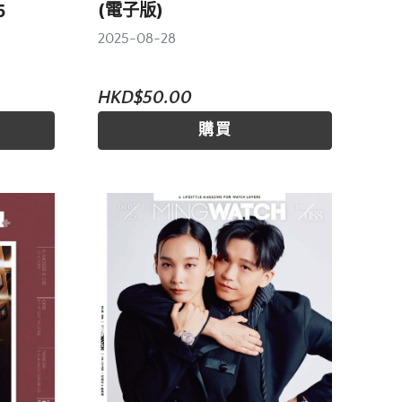
(電子版)
5
2025-08-28
HKD$50.00
購買