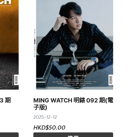
3 期
MING WATCH 明錶 092 期(電
子版)
2025-12-12
HKD$50.00