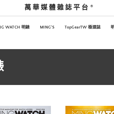
萬華媒體雜誌平台
NG WATCH 明錶
MING'S
TopGearTW 極速誌
錶