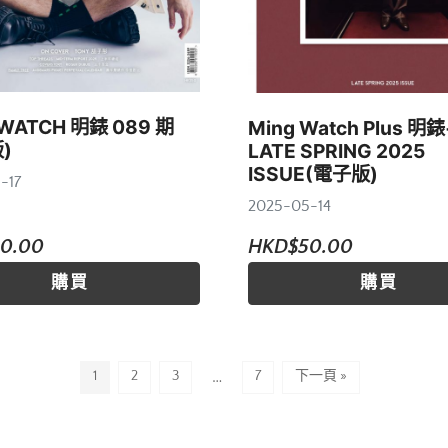
 WATCH 明錶 089 期
Ming Watch Plus 明錶
)
LATE SPRING 2025
ISSUE(電子版)
-17
2025-05-14
0.00
HKD$50.00
購買
購買
1
2
3
…
7
下一頁 »