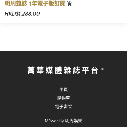
明周雜誌 1年電子版訂閱
HKD$1,288.00
萬華媒體雜誌平台
主頁
購物車
電子書架
MPweekly 明周娛樂