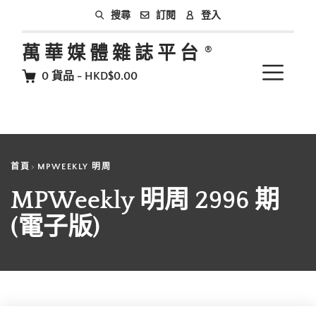
訂閱
登入
搜尋
萬華媒體雜誌平台
0
貨品
-
HKD$0.00
首頁
MPWEEKLY 明周
MPWeekly 明周 2996 期
(電子版)