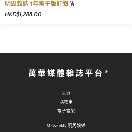
明周雜誌 1年電子版訂閱
HKD$1,288.00
萬華媒體雜誌平台
主頁
購物車
電子書架
MPweekly 明周娛樂