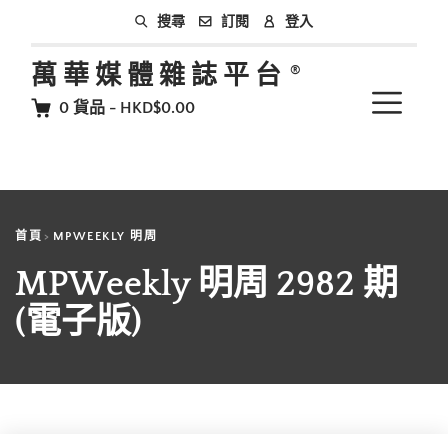
訂閱
登入
搜尋
萬華媒體雜誌平台
0
貨品
-
HKD$0.00
首頁
MPWEEKLY 明周
MPWeekly 明周 2982 期
(電子版)