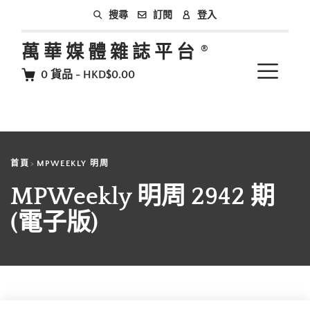
訂閱
登入
搜尋
萬華媒體雜誌平台
0
貨品
-
HKD$0.00
首頁
MPWEEKLY 明周
MPWeekly 明周 2942 期
(電子版)