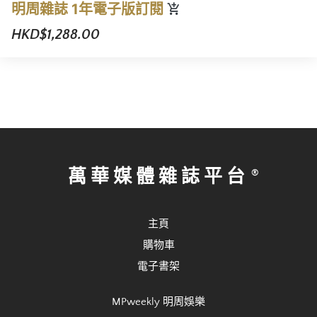
明周雜誌 1年電子版訂閱
HKD$1,288.00
萬華媒體雜誌平台
主頁
購物車
電子書架
MPweekly 明周娛樂