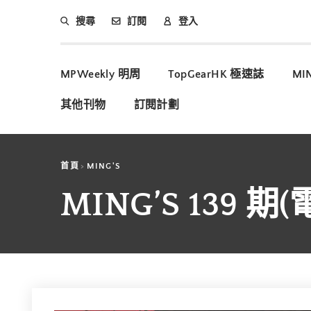
搜尋
訂閱
登入
MPWeekly 明周
TopGearHK 極速誌
MI
其他刊物
訂閱計劃
首頁
MING'S
MING’S 139 期