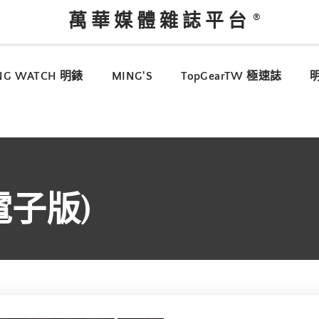
萬華媒體雜誌平台
NG WATCH 明錶
MING'S
TopGearTW 極速誌
(電子版)