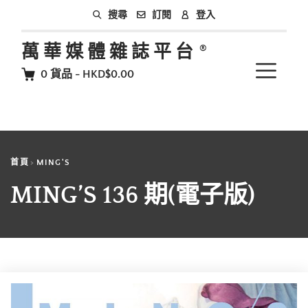
訂閱
登入
搜尋
萬華媒體雜誌平台
0
貨品
-
HKD$0.00
首頁
MING'S
MING’S 136 期(電子版)