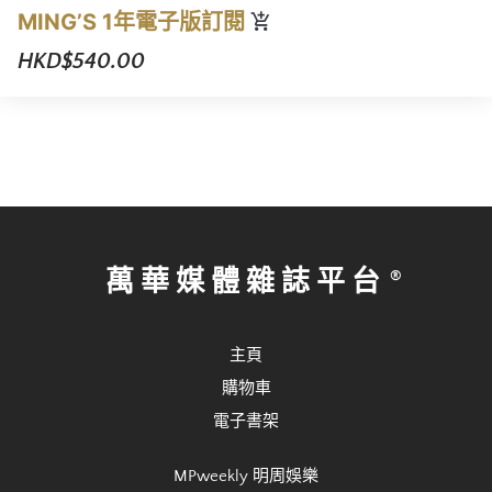
MING’S 1年電子版訂閱
HKD$540.00
萬華媒體雜誌平台
主頁
購物車
電子書架
MPweekly 明周娛樂